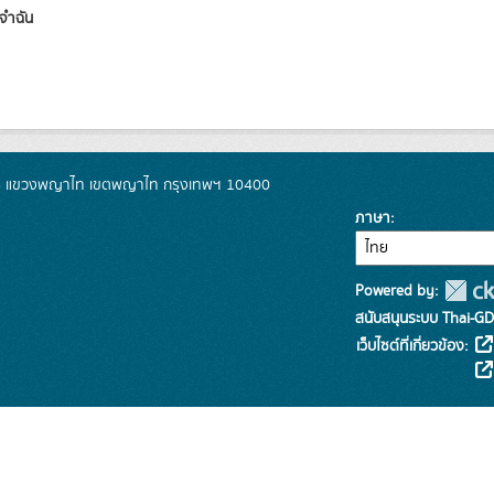
ำฉัน
ะราม 6 แขวงพญาไท เขตพญาไท กรุงเทพฯ 10400
ภาษา
Powered by:
สนับสนุนระบบ Thai-GD
เว็บไซต์ที่เกี่ยวข้อง: