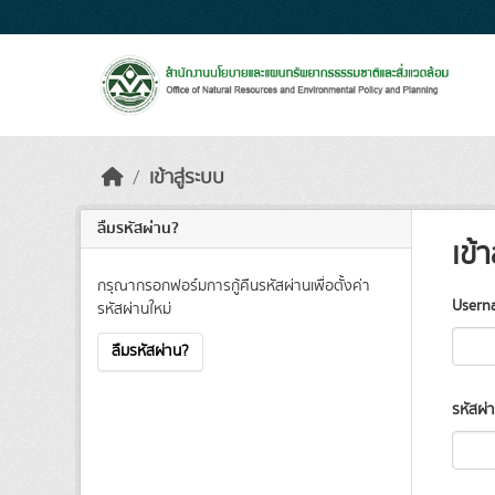
Skip to main content
เข้าสู่ระบบ
ลืมรหัสผ่าน?
เข้า
กรุณากรอกฟอร์มการกู้คืนรหัสผ่านเพื่อตั้งค่า
Usern
รหัสผ่านใหม่
ลืมรหัสผ่าน?
รหัสผ่