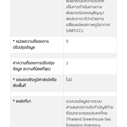
พันธกรณีระหว่างประเทศ
(เป็นการดำเนินงานตาม
พันธกรณีของอนุสัญญา
สหประชาชาติว่าด้วยการ
เปลี่ยนแปลงสภาพภูมิอากาศ
(UNFCCC))
* หน่วยความถี่ของการ
ปี
ปรับปรุงข้อมูล
ค่าความถี่ของการปรับปรุง
2
ข้อมูล (ความถี่น้อยที่สุด)
* ขอบเขตเชิงภูมิศาสตร์หรือ
ไม่มี
เชิงพื้นที่
* แหล่งที่มา
รวบรวมข้อมูลจากระบบ
สารสนเทศการจัดทำบัญชีก๊าซ
เรือนกระจกของประเทศไทย
(Thailand Greenhouse Gas
Emissions Inventory