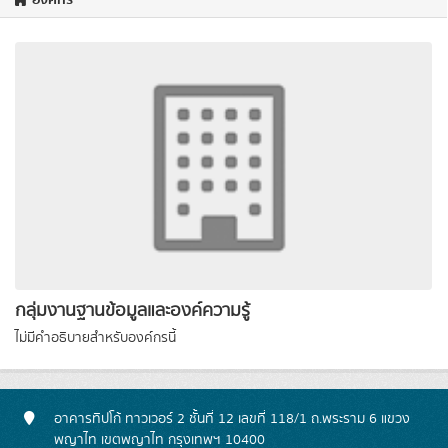
องค์กร
กลุ่มงานฐานข้อมูลและองค์ความรู้
ไม่มีคำอธิบายสำหรับองค์กรนี้
อาคารทิปโก้ ทาวเวอร์ 2 ชั้นที่ 12 เลขที่ 118/1 ถ.พระราม 6 แขวง
พญาไท เขตพญาไท กรุงเทพฯ 10400