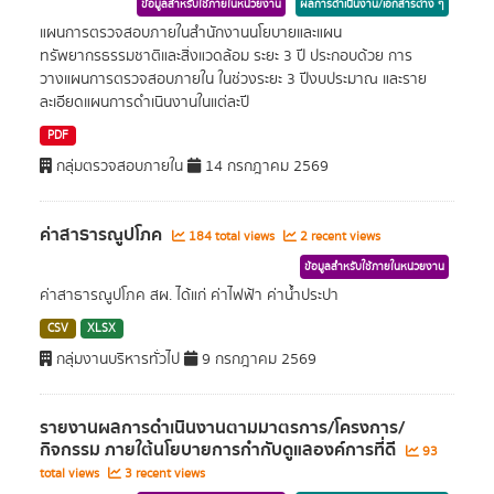
ข้อมูลสำหรับใช้ภายในหน่วยงาน
ผลการดำเนินงาน/เอกสารต่าง ๆ
แผนการตรวจสอบภายในสำนักงานนโยบายและแผน
ทรัพยากรธรรมชาติและสิ่งแวดล้อม ระยะ 3 ปี ประกอบด้วย การ
วางแผนการตรวจสอบภายใน ในช่วงระยะ 3 ปีงบประมาณ และราย
ละเอียดแผนการดำเนินงานในแต่ละปี
PDF
กลุ่มตรวจสอบภายใน
14 กรกฎาคม 2569
ค่าสาธารณูปโภค
184 total views
2 recent views
ข้อมูลสำหรับใช้ภายในหน่วยงาน
ค่าสาธารณูปโภค สผ. ได้แก่ ค่าไฟฟ้า ค่าน้ำประปา
CSV
XLSX
กลุ่มงานบริหารทั่วไป
9 กรกฎาคม 2569
รายงานผลการดำเนินงานตามมาตรการ/โครงการ/
กิจกรรม ภายใต้นโยบายการกำกับดูแลองค์การที่ดี
93
total views
3 recent views