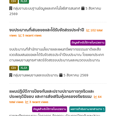
CSV
XLSX
กลุ่มงานระบบฐานข้อมูลและเทคโนโลยีสารสนเทศ
5 สิงหาคม
2569
งบประมาณที่เสนอขอและได้รับจัดสรรประจำปี
102 total
views
5 recent views
ข้อมูลสำหรับใช้ภายในหน่วยงาน
งบประมาณที่สำนักงานนโยบายและแผนทรัพยากรธรรมชาติและสิ่ง
แวดล้อมเสนอขอและได้รับจัดสรรประจำปีงบประมาณ โดยแยกประเภท
ตามแผนงานยุทธศาสตร์จัดสรรงบประมาณและหมวดงบประมาณ
CSV
XLSX
กลุ่มงานแผนงานและงบประมาณ
5 สิงหาคม 2569
แผนปฏิบัติการป้องกันและปราบปรามการทุจริตและ
ประพฤติมิชอบ และการส่งเสริมคุ้มครองจริยธรรม
64
total views
3 recent views
ข้อมูลสำหรับใช้ภายในหน่วยงาน
ผลการดำเนินงาน/เอกสารต่าง ๆ