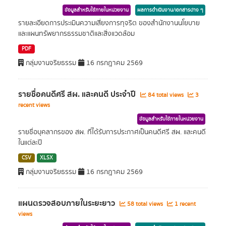
ข้อมูลสำหรับใช้ภายในหน่วยงาน
ผลการดำเนินงาน/เอกสารต่าง ๆ
รายละเอียดการประเมินความเสี่ยงการทุจริต ของสำนักงานนโยบาย
และแผนทรัพยากรธรรมชาติและสิ่งแวดล้อม
PDF
กลุ่มงานจริยธรรม
16 กรกฎาคม 2569
รายชื่อคนดีศรี สผ. และคนดี ประจำปี
84 total views
3
recent views
ข้อมูลสำหรับใช้ภายในหน่วยงาน
รายชื่อบุคลากรของ สผ. ที่ได้รับการประกาศเป็นคนดีศรี สผ. และคนดี
ในแต่ละปี
CSV
XLSX
กลุ่มงานจริยธรรม
16 กรกฎาคม 2569
แผนตรวจสอบภายในระยะยาว
58 total views
1 recent
views