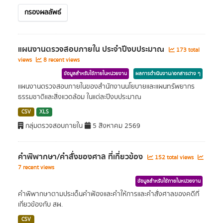
กรองผลลัพธ์
แผนงานตรวจสอบภายใน ประจำปีงบประมาณ
173 total
views
8 recent views
ข้อมูลสำหรับใช้ภายในหน่วยงาน
ผลการดำเนินงาน/เอกสารต่าง ๆ
แผนงานตรวจสอบภายในของสำนักงานนโยบายและแผนทรัพยากร
ธรรมชาติและส่ิงแวดล้อม ในแต่ละปีงบประมาณ
CSV
XLS
กลุ่มตรวจสอบภายใน
5 สิงหาคม 2569
คำพิพากษา/คำสั่งของศาล ที่เกี่ยวข้อง
152 total views
7 recent views
ข้อมูลสำหรับใช้ภายในหน่วยงาน
คำพิพากษาตามประเด็นคำฟ้องและคำให้การและคำสั่งศาลของคดีที่
เกี่ยวข้องกับ สผ.
CSV