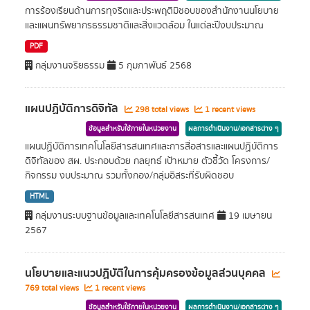
การร้องเรียนด้านการทุจริตและประพฤติมิชอบของสำนักงานนโยบาย
และแผนทรัพยากรธรรมชาติและสิ่งแวดล้อม ในแต่ละปีงบประมาณ
PDF
กลุ่มงานจริยธรรม
5 กุมภาพันธ์ 2568
แผนปฏิบัติการดิจิทัล
298 total views
1 recent views
ข้อมูลสำหรับใช้ภายในหน่วยงาน
ผลการดำเนินงาน/เอกสารต่าง ๆ
แผนปฏิบัติการเทคโนโลยีสารสนเทศและการสื่อสารและแผนปฏิบัติการ
ดิจิทัลของ สผ. ประกอบด้วย กลยุทธ์ เป้าหมาย ตัวชี้วัด โครงการ/
กิจกรรม งบประมาณ รวมทั้งกอง/กลุ่มอิสระที่รับผิดชอบ
HTML
กลุ่มงานระบบฐานข้อมูลและเทคโนโลยีสารสนเทศ
19 เมษายน
2567
นโยบายและแนวปฏิบัติในการคุ้มครองข้อมูลส่วนบุคคล
769 total views
1 recent views
ข้อมูลสำหรับใช้ภายในหน่วยงาน
ผลการดำเนินงาน/เอกสารต่าง ๆ