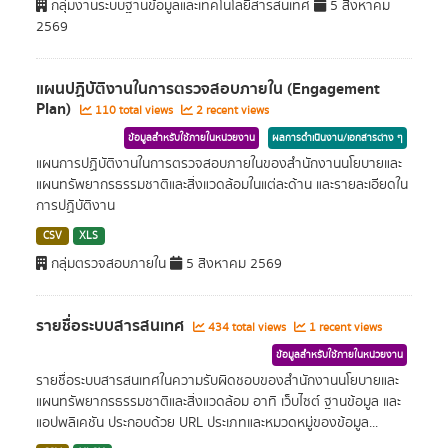
กลุ่มงานระบบฐานข้อมูลและเทคโนโลยีสารสนเทศ
5 สิงหาคม
2569
แผนปฏิบัติงานในการตรวจสอบภายใน (Engagement
Plan)
110 total views
2 recent views
ข้อมูลสำหรับใช้ภายในหน่วยงาน
ผลการดำเนินงาน/เอกสารต่าง ๆ
แผนการปฏิบัติงานในการตรวจสอบภายในของสำนักงานนโยบายและ
แผนทรัพยากรธรรมชาติและสิ่งแวดล้อมในแต่ละด้าน และรายละเอียดใน
การปฏิบัติงาน
CSV
XLS
กลุ่มตรวจสอบภายใน
5 สิงหาคม 2569
รายชื่อระบบสารสนเทศ
434 total views
1 recent views
ข้อมูลสำหรับใช้ภายในหน่วยงาน
รายชื่อระบบสารสนเทศในความรับผิดชอบของสำนักงานนโยบายและ
แผนทรัพยากรธรรมชาติและสิ่งแวดล้อม อาทิ เว็บไซต์ ฐานข้อมูล และ
แอปพลิเคชัน ประกอบด้วย URL ประเภทและหมวดหมู่ของข้อมูล...