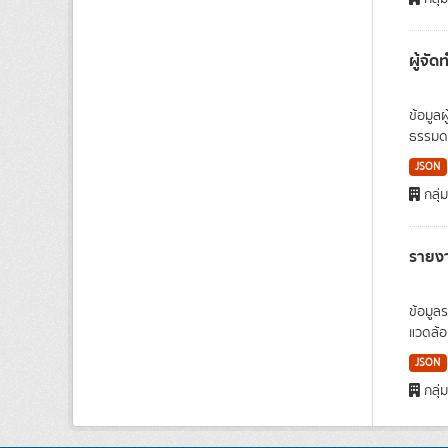
ผู้จั
ข้อมูล
ธรรมดา
JSON
กลุ่
รายงา
ข้อมูล
แวดล้อ
JSON
กลุ่