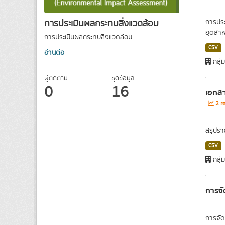
การประเมินผลกระทบสิ่งแวดล้อม
การปร
อุตสาห
การประเมินผลกระทบสิ่งแวดล้อม
CSV
อ่านต่อ
กลุ่
ผู้ติดตาม
ชุดข้อมูล
0
16
เอกสา
2 re
สรุปรา
CSV
กลุ่
การจั
การจัดก