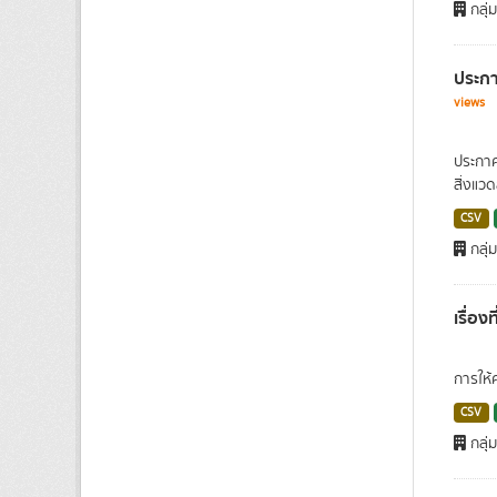
กลุ
ประกา
views
ประกาศ
สิ่งแวด
CSV
กลุ
เรื่อ
การให้
CSV
กลุ่