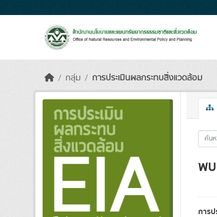
Skip to main content
กลุ่ม
การประเมินผลกระทบสิ่งแวดล้อม
พบ 
การป