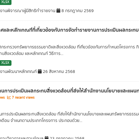
XLSX
มงานพิจารณาผู้มีสิทธิทำรายงาน
8 กรกฎาคม 2569
ศและหลักเกณฑ์ที่เกี่ยวข้องกับการจัดทำรายงานการประเมินผลกระทบ
กระทรวงทรัพยากรธรรมชาติและสิ่งแวดล้อม ที่เกี่ยวข้องกับการกำหนดโครงการ กิ
บสิ่งแวดล้อม และหลักเกณฑ์ วิธีการ...
XLSX
มงานพัฒนาหลักเกณฑ์
26 สิงหาคม 2568
นการประเมินผลกระทบสิ่งแวดล้อมที่ส่งให้สำนักงานนโยบายและแผน
iews
7 recent views
การประเมินผลกระทบสิ่งแวดล้อม ที่ส่งให้สำนักงานนโยบายและแผนทรัพยากรธรรมช
ยเดือน จำแนกตามประเภทโครงการ ประกอบด้วย...
มงานวิชาการและฐานข้อมูล
23 กรกฎาคม 2568