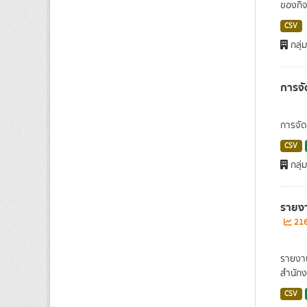
ของกิจ
CSV
กลุ่
การจั
การจัด
CSV
กลุ
รายง
216 
รายงาน
สำนักง
CSV