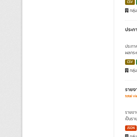
CSV
กลุ่
ประกา
ประกาศ
ผลกระท
CSV
กลุ่
รายงา
total v
รายงาน
เป็นรา
JSON
กลุ่