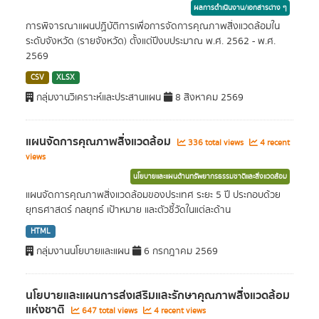
ผลการดำเนินงาน/เอกสารต่าง ๆ
การพิจารณาแผนปฏิบัติการเพื่อการจัดการคุณภาพสิ่งแวดล้อมใน
ระดับจังหวัด (รายจังหวัด) ตั้งแต่ปีงบประมาณ พ.ศ. 2562 - พ.ศ.
2569
CSV
XLSX
กลุ่มงานวิเคราะห์และประสานแผน
8 สิงหาคม 2569
แผนจัดการคุณภาพส่ิงแวดล้อม
336 total views
4 recent
views
นโยบายและแผนด้านทรัพยากรธรรมชาติและสิ่งแวดล้อม
แผนจัดการคุณภาพสิ่งแวดล้อมของประเทศ ระยะ 5 ปี ประกอบด้วย
ยุทธศาสตร์ กลยุทธ์ เป้าหมาย และตัวชี้วัดในแต่ละด้าน
HTML
กลุ่มงานนโยบายและแผน
6 กรกฎาคม 2569
นโยบายและแผนการส่งเสริมและรักษาคุณภาพสิ่งแวดล้อม
แห่งชาติ
647 total views
4 recent views