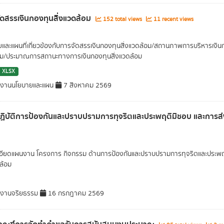
ดสรรเงินกองทุนสิ่งแวดล้อม
152 total views
11 recent views
และแผนที่เกี่ยวข้องกับการจัดสรรเงินกองทุนสิ่งแวดล้อม/สถานภาพการบริหารเงินก
อม/ประมาณการสถานะทางการเงินกองทุนสิ่งแวดล้อม
XLSX
มงานนโยบายและแผน
7 สิงหาคม 2569
ิบัติการป้องกันและปราบปรามการทุจริตและประพฤติมิชอบ และการส่
เอียดแผนงาน โครงการ กิจกรรม ด้านการป้องกันและปราบปรามการทุจริตและประ
ล้อม
มงานจริยธรรม
16 กรกฎาคม 2569