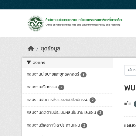
Skip to main content
ชุดข้อมูล
องค์กร
กลุ่มงานนโยบายและยุทธศาสตร์
3
พบ 
กลุ่มงานจริยธรรม
2
กลุ่มงานจัดการสิ่งแวดล้อมศิลปกรรม
2
แท็ค:
กลุ่มงานติดตามประเมินผลนโยบายและแผน
2
แผนง
กลุ่มงานวิเคราะห์และประสานแผน
2