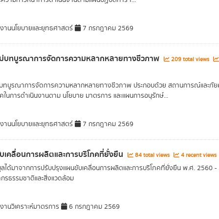
ความก้าวหน้าการดำเนินงานตามแผนปฏิบัติการฯ...
มงานนโยบายและยุทธศาสตร์
7 กรกฎาคม 2569
ม่บทบูรณาการจัดการความหลากหลายทางชีวภาพ
209 total views
่บทบูรณาการจัดการความหลากหลายทางชีวภาพ ประกอบด้วย สถานการณ์และภัย
คในการดำเนินงานตาม นโยบาย มาตรการ และแผนการอนุรักษ์...
มงานนโยบายและยุทธศาสตร์
7 กรกฎาคม 2569
บเคลื่อนการผลิตและการบริโภคที่ยั่งยืน
84 total views
4 recent views
มูลได้มาจากการปรับปรุงแผนขับเคลื่อนการผลิตและการบริโภคที่ยั่งยืน พ.ศ. 2560 
กรธรรมชาติและสิ่งแวดล้อม
มงานวิเคราะห์มาตรการ
6 กรกฎาคม 2569