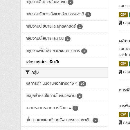
กลุ่มงานสิ่งแวดล้อมชุมชน
2
แผนงา
กลุ่มงานจัดการสิ่งแวดล้อมธรรมชาติ
1
CSV
กลุ
กลุ่มงานนโยบายและยุทธศาสตร์
1
กลุ่มงานนโยบายและแผน
1
ผลการ
แผนและ
กลุ่มงานพื้นที่สีเขียวและนันทนาการ
1
และวัฒน
แสดง องค์กร เพิ่มเติม
CSV
กลุ่
กลุ่ม
ผลการดำเนินงาน/เอกสารต่าง ๆ
10
การพิ
ข้อมูลสำหรับใช้ภายในหน่วยงาน
4
การพิจ
ความหลากหลายทางชีวภาพ
3
CSV
นโยบายและแผนด้านทรัพยากรธรรมชาติ...
2
กลุ่